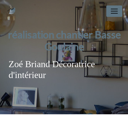
Panneau de gestion des cookies
réalisation chantier Basse
Goulaine
Zoé Briand Décoratrice
d'intérieur