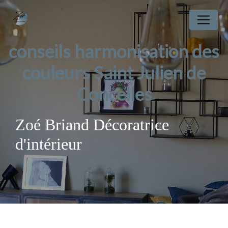
Panneau de gestion des cookies
conseils harmonisation des
couleurs Saint Julien de
Concelles
Zoé Briand Décoratrice
d'intérieur