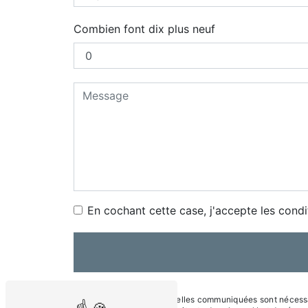
Combien font dix plus neuf
En cochant cette case, j'accepte les condi
** Les données personnelles communiquées sont nécessaire