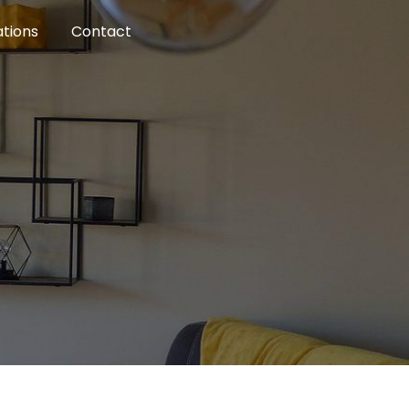
ations
Contact