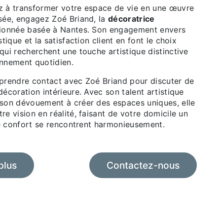
z à transformer votre espace de vie en une œuvre
isée, engagez Zoé Briand, la
décoratrice
ionnée basée à Nantes. Son engagement envers
stique et la satisfaction client en font le choix
qui recherchent une touche artistique distinctive
onnement quotidien.
 prendre contact avec Zoé Briand pour discuter de
décoration intérieure. Avec son talent artistique
 son dévouement à créer des espaces uniques, elle
re vision en réalité, faisant de votre domicile un
 le confort se rencontrent harmonieusement.
plus
Contactez-nous