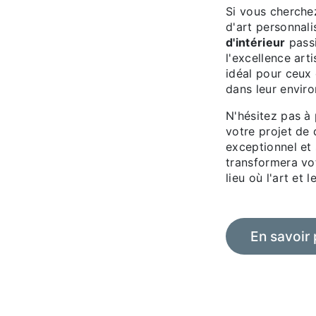
Si vous cherche
d'art personnal
d'intérieur
pass
l'excellence arti
idéal pour ceux 
dans leur envir
N'hésitez pas à
votre projet de 
exceptionnel et
transformera vot
lieu où l'art et
En savoir 