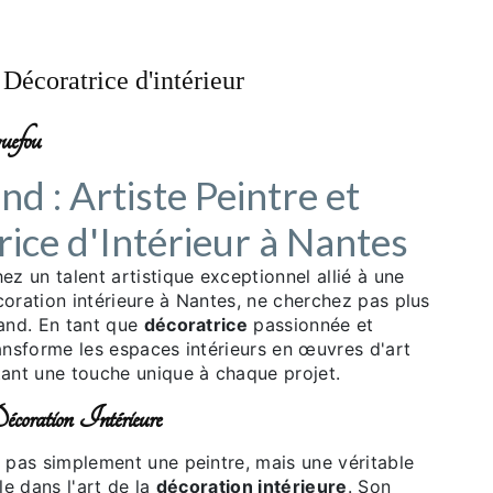
Décoratrice d'intérieur
uefou
nd : Artiste Peintre et
ice d'Intérieur à Nantes
ez un talent artistique exceptionnel allié à une
oration intérieure à Nantes, ne cherchez pas plus
iand. En tant que
décoratrice
passionnée et
ansforme les espaces intérieurs en œuvres d'art
tant une touche unique à chaque projet.
oration Intérieure
t pas simplement une peintre, mais une véritable
le dans l'art de la
décoration intérieure
. Son