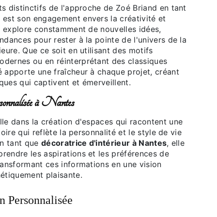
s distinctifs de l'approche de Zoé Briand en tant
e
est son engagement envers la créativité et
le explore constamment de nouvelles idées,
ndances pour rester à la pointe de l'univers de la
ieure. Que ce soit en utilisant des motifs
dernes ou en réinterprétant des classiques
é apporte une fraîcheur à chaque projet, créant
ues qui captivent et émerveillent.
onnalisée à Nantes
lle dans la création d'espaces qui racontent une
toire qui reflète la personnalité et le style de vie
En tant que
décoratrice d'intérieur à Nantes
, elle
rendre les aspirations et les préférences de
ransformant ces informations en une vision
hétiquement plaisante.
n Personnalisée