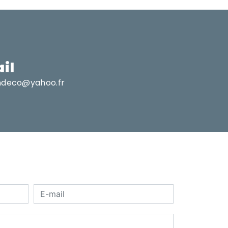
il
ndeco@yahoo.fr