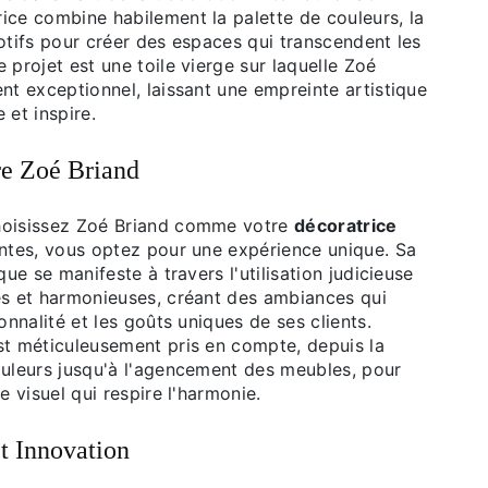
ice combine habilement la palette de couleurs, la
otifs pour créer des espaces qui transcendent les
 projet est une toile vierge sur laquelle Zoé
nt exceptionnel, laissant une empreinte artistique
 et inspire.
re Zoé Briand
hoisissez Zoé Briand comme votre
décoratrice
tes, vous optez pour une expérience unique. Sa
que se manifeste à travers l'utilisation judicieuse
es et harmonieuses, créant des ambiances qui
sonnalité et les goûts uniques de ses clients.
st méticuleusement pris en compte, depuis la
ouleurs jusqu'à l'agencement des meubles, pour
e visuel qui respire l'harmonie.
et Innovation