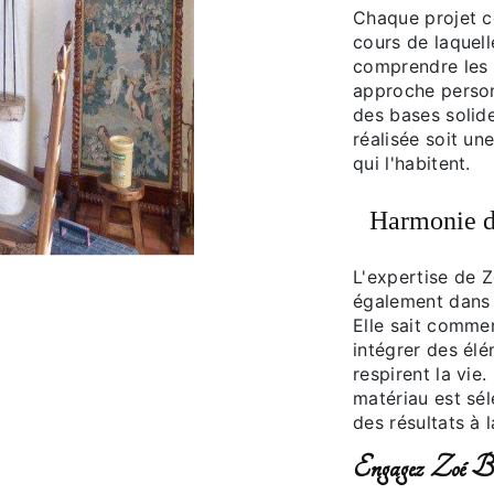
Chaque projet 
cours de laquel
comprendre les 
approche person
des bases solide
réalisée soit un
qui l'habitent.
Harmonie d
L'expertise de 
également dans 
Elle sait commen
intégrer des élé
respirent la vie
matériau est sél
des résultats à 
Engagez Zoé Bri