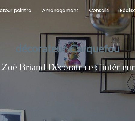
ateur peintre
Aménagement
Conseils
Réalis
décorateur Carquefou
Zoé Briand Décoratrice d'intérieur