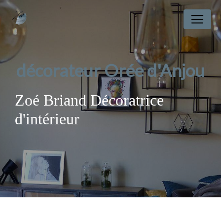
Panneau de gestion des cookies
décorateur Orée d'Anjou
Zoé Briand Décoratrice
d'intérieur