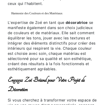
ceux qui l'habitent.
Harmonie des Couleurs et des Matériaux
L'expertise de Zoé en tant que
décoratrice
se
manifeste également dans son choix judicieux
de couleurs et de matériaux. Elle sait comment
équilibrer les tons, jouer avec les textures et
intégrer des éléments distinctifs pour créer des
intérieurs qui respirent la vie. Chaque couleur
est choisie avec soin, chaque matériau est
sélectionné pour sa qualité et son esthétique,
créant des résultats à la fois fonctionnels et
esthétiquement agréables.
Engagez Zoé Briand pour Votre Projet de
Décoration
Si vous cherchez à transformer votre espace de